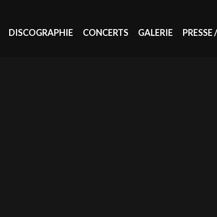
DISCOGRAPHIE
CONCERTS
GALERIE
PRESSE 