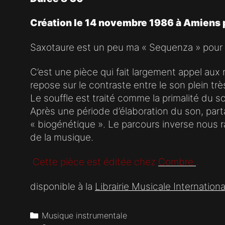
Création le 14 novembre 1986 à Amiens 
Saxotaure est un peu ma « Sequenza » pour sax
C’est une pièce qui fait largement appel au
repose sur le contraste entre le son plein trè
Le souffle est traité comme la primalité du s
Après une période d’élaboration du son, part
« biogénétique ». Le parcours inverse nous ra
de la musique.
Cette pièce est éditée chez
Combre
.
disponible à la
Librairie Musicale Internationa
Categories
Musique instrumentale