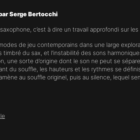
par Serge Bertocchi
ophone, c’est à dire un travail approfondi sur les n
x modes de jeu contemporains dans une large explora
s timbré du sax, et l’instabilité des sons harmonique
on, une sorte d’origine dont le son ne peut se sépare
ant du souffle, les hauteurs et les rythmes se défin
mène au souffle originel, puis au silence, lequel sem
le