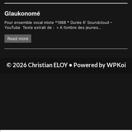
Glaukonomé
Pour ensemble vocal mixte *1988 * Durée 6′ Soundcloud –
YouTube Texte extrait de : » A l’ombre des jeunes…
Read more
© 2026 Christian ELOY
• Powered by
WPKoi