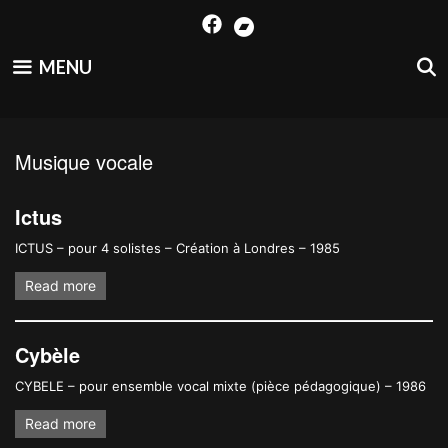
Skip
to
content
MENU
Musique vocale
Ictus
ICTUS – pour 4 solistes – Création à Londres – 1985
Read more
Cybèle
CYBELE – pour ensemble vocal mixte (pièce pédagogique) – 1986
Read more