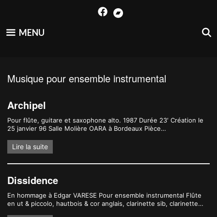
Skip
to
content
MENU
Musique pour ensemble instrumental
Archipel
Pour flûte, guitare et saxophone alto. 1987 Durée 23′ Création le
25 janvier 96 Salle Molière OARA à Bordeaux Pièce…
Lire la suite
Dissidence
En hommage à Edgar VARESE Pour ensemble instrumental Flûte
en ut & piccolo, hautbois & cor anglais, clarinette sib, clarinette…