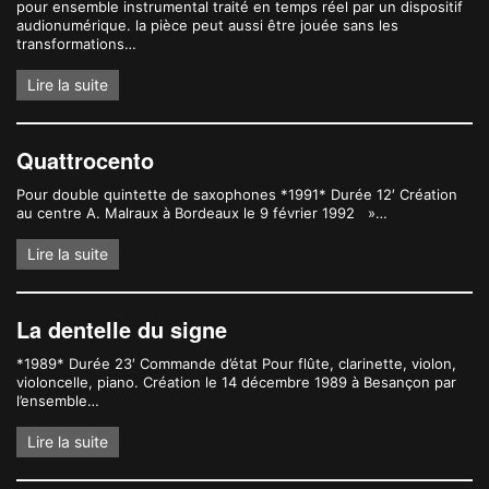
pour ensemble instrumental traité en temps réel par un dispositif
audionumérique. la pièce peut aussi être jouée sans les
transformations…
Lire la suite
Quattrocento
Pour double quintette de saxophones *1991* Durée 12′ Création
au centre A. Malraux à Bordeaux le 9 février 1992 »…
Lire la suite
La dentelle du signe
*1989* Durée 23′ Commande d’état Pour flûte, clarinette, violon,
violoncelle, piano. Création le 14 décembre 1989 à Besançon par
l’ensemble…
Lire la suite