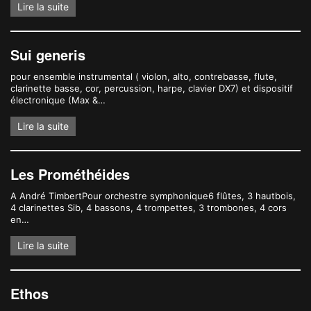
Lire la suite
Sui generis
pour ensemble instrumental ( violon, alto, contrebasse, flute,
clarinette basse, cor, percussion, harpe, clavier DX7) et dispositif
électronique (Max &…
Lire la suite
Les Prométhéides
A André TimbertPour orchestre symphonique6 flûtes, 3 hautbois,
4 clarinettes Sib, 4 bassons, 4 trompettes, 3 trombones, 4 cors
en…
Lire la suite
Ethos