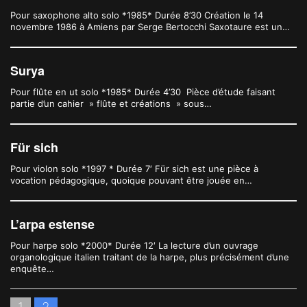
Pour saxophone alto solo *1985* Durée 8’30 Création le 14
novembre 1986 à Amiens par Serge Bertocchi Saxotaure est un…
Surya
Pour flûte en ut solo *1985* Durée 4’30 Pièce d’étude faisant
partie d’un cahier » flûte et créations » sous…
Für sich
Pour violon solo *1997 * Durée 7′ Für sich est une pièce à
vocation pédagogique, quoique pouvant être jouée en…
L’arpa estense
Pour harpe solo *2000* Durée 12′ La lecture d’un ouvrage
organologique italien traitant de la harpe, plus précisément d’une
enquête…