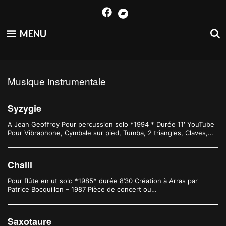
Skip
to
content
MENU
Musique instrumentale
Syzygie
A Jean Geoffroy Pour percussion solo *1994 * Durée 11′ YouTube
Pour Vibraphone, Cymbale sur pied, Tumba, 2 triangles, Claves,…
Chalil
Pour flûte en ut solo *1985* durée 8’30 Création à Arras par
Patrice Bocquillon – 1987 Pièce de concert ou…
Saxotaure