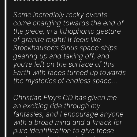
Some incredibly rocky events
come charging towards the end of
the piece, in a lithophonic gesture
of granite might! It feels like
Stockhausen’s Sirius space ships
gearing up and taking off, and
you’re left on the surface of this
Earth with faces turned up towards
the mysteries of endless space…
Christian Eloy’s CD has given me
an exciting ride through my
fantasies, and I encourage anyone
with a broad mind and a knack for
pure identification to give these