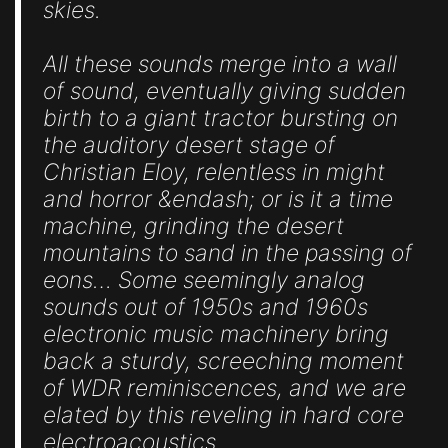
skies.
All these sounds merge into a wall
of sound, eventually giving sudden
birth to a giant tractor bursting on
the auditory desert stage of
Christian Eloy, relentless in might
and horror &endash; or is it a time
machine, grinding the desert
mountains to sand in the passing of
eons… Some seemingly analog
sounds out of 1950s and 1960s
electronic music machinery bring
back a sturdy, screeching moment
of WDR reminiscences, and we are
elated by this reveling in hard core
electroacoustics.