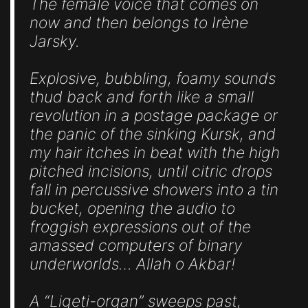
The female voice that comes on
now and then belongs to Irène
Jarsky.
Explosive, bubbling, foamy sounds
thud back and forth like a small
revolution in a postage package or
the panic of the sinking Kursk, and
my hair itches in beat with the high
pitched incisions, until citric drops
fall in percussive showers into a tin
bucket, opening the audio to
froggish expressions out of the
amassed computers of binary
underworlds… Allah o Akbar!
A “Ligeti-organ” sweeps past,