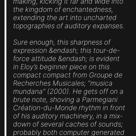
making, kicking it far and wide into
the kingdom of enchantedness,
extending the art into uncharted
topographies of auditory expanses.
Sure enough, this sharpness of
expression &endash; this tour-de-
force attitude &endash; is evident
in Eloy’s beginner piece on this
compact compact from Groupe de
Recherches Musicales; “musica
mundana” (2000). He gets off on a
brute note, shoving a Parmegiani
Création-du-Monde rhythm in front
of his auditory machinery, in a mix-
down of several caches of sounds;
probably both computer generated