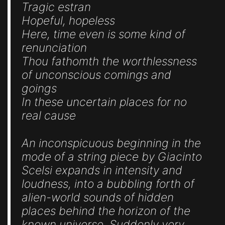
Tragic estran
Hopeful, hopeless
Here, time even is some kind of
renunciation
Thou fathomth the worthlessness
of unconscious comings and
goings
In these uncertain places for no
real cause
An inconspicuous beginning in the
mode of a string piece by Giacinto
Scelsi expands in intensity and
loudness, into a bubbling forth of
alien-world sounds of hidden
places behind the horizon of the
known universe. Suddenly very