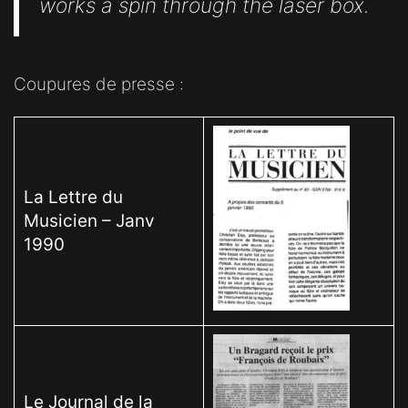
works a spin through the laser box.
Coupures de presse :
La Lettre du
Musicien – Janv
1990
Le Journal de la