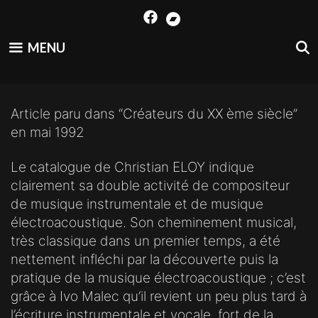
Skip
to
content
MENU
Article paru dans “Créateurs du XX ème siècle”
en mai 1992
Le catalogue de Christian ELOY indique
clairement sa double activité de compositeur
de musique instrumentale et de musique
électroacoustique. Son cheminement musical,
très classique dans un premier temps, a été
nettement infléchi par la découverte puis la
pratique de la musique électroacoustique ; c’est
grâce à Ivo Malec qu’il revient un peu plus tard à
l’écriture instrumentale et vocale, fort de la