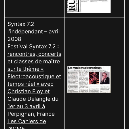
Syntax 7.2
l’indépendant – avril
2008
Festival Syntax 7.2 :
rencontres, concerts
et classes de maître
sur le thème «
Electroacoustique et
temps réel » avec
Christian Eloy et
Claude Delangle du
1er au 3 avril à
Perpignan, France –
Les Cahiers de
l’ACME