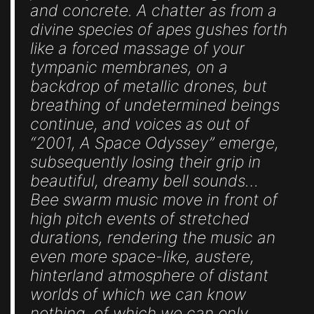
and concrete. A chatter as from a
divine species of apes gushes forth
like a forced massage of your
tympanic membranes, on a
backdrop of metallic drones, but
breathing of undetermined beings
continue, and voices as out of
“2001, A Space Odyssey” emerge,
subsequently losing their grip in
beautiful, dreamy bell sounds…
Bee swarm music move in front of
high pitch events of stretched
durations, rendering the music an
even more space-like, austere,
hinterland atmosphere of distant
worlds of which we can know
nothing, of which we can only