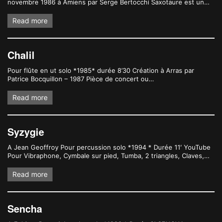
novembre 1986 à Amiens par Serge Bertocchi Saxotaure est un…
Read more
Chalil
Pour flûte en ut solo *1985* durée 8’30 Création à Arras par
Patrice Bocquillon – 1987 Pièce de concert ou…
Read more
Syzygie
A Jean Geoffroy Pour percussion solo *1994 * Durée 11′ YouTube
Pour Vibraphone, Cymbale sur pied, Tumba, 2 triangles, Claves,…
Read more
Sencha