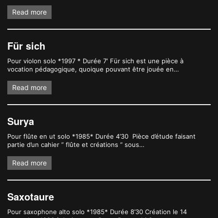
Read more
Für sich
Pour violon solo *1997 * Durée 7′ Für sich est une pièce à
vocation pédagogique, quoique pouvant être jouée en…
Read more
Surya
Pour flûte en ut solo *1985* Durée 4’30 Pièce d’étude faisant
partie d’un cahier ” flûte et créations ” sous…
Read more
Saxotaure
Pour saxophone alto solo *1985* Durée 8’30 Création le 14