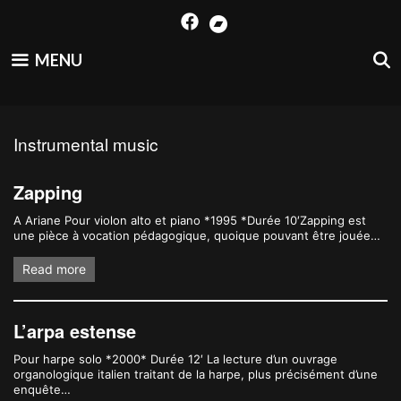
Skip
to
content
MENU
Instrumental music
Zapping
A Ariane Pour violon alto et piano *1995 *Durée 10′Zapping est
une pièce à vocation pédagogique, quoique pouvant être jouée…
Read more
L’arpa estense
Pour harpe solo *2000* Durée 12′ La lecture d’un ouvrage
organologique italien traitant de la harpe, plus précisément d’une
enquête…