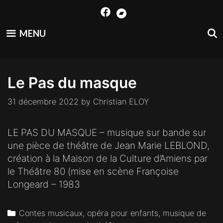
Skip
to
content
MENU
Le Pas du masque
31 décembre 2022
by
Christian ELOY
LE PAS DU MASQUE – musique sur bande sur
une pièce de théâtre de Jean Marie LEBLOND,
création à la Maison de la Culture d’Amiens par
le Théâtre 80 (mise en scène Françoise
Longeard – 1983
Categories
Contes musicaux, opéra pour enfants, musique de