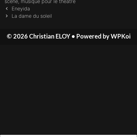
scène, musique pour le théâtre
Post
Eneyida
navigation
La dame du soleil
© 2026 Christian ELOY
• Powered by
WPKoi