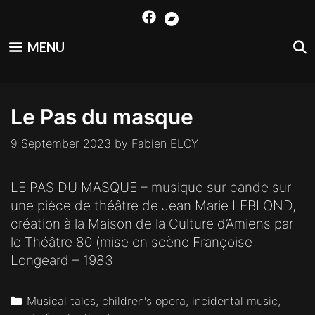
Skip
to
content
MENU
Le Pas du masque
9 September 2023
by
Fabien ELOY
LE PAS DU MASQUE – musique sur bande sur
une pièce de théâtre de Jean Marie LEBLOND,
création à la Maison de la Culture d’Amiens par
le Théâtre 80 (mise en scène Françoise
Longeard – 1983
Categories
Musical tales, children's opera, incidental music,