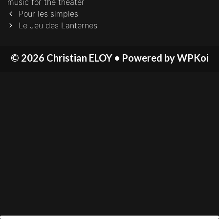
music for the theater
Post
Pour les simples
navigation
Le Jeu des Lanternes
© 2026 Christian ELOY
• Powered by
WPKoi