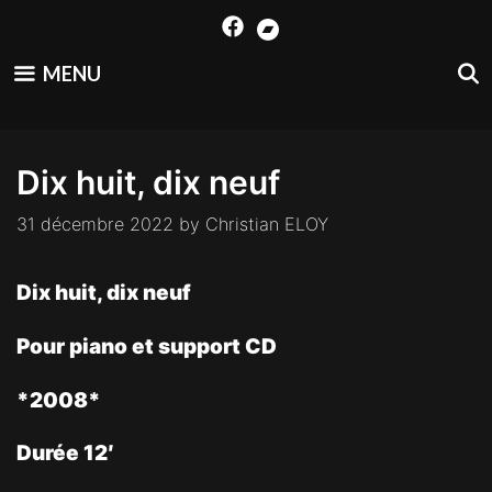
Skip
to
content
MENU
Dix huit, dix neuf
31 décembre 2022
by
Christian ELOY
Dix huit, dix neuf
Pour piano et support CD
*2008*
Durée 12′