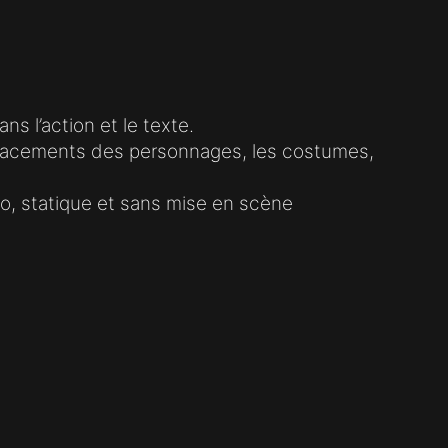
ns l’action et le texte.
déplacements des personnages, les costumes,
io, statique et sans mise en scène