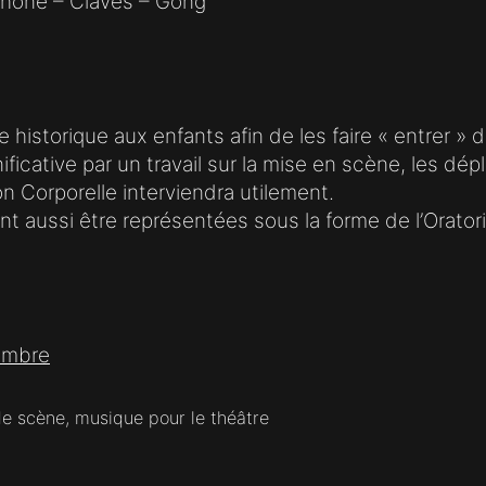
ophone – Claves – Gong
 historique aux enfants afin de les faire « entrer » da
nificative par un travail sur la mise en scène, les 
on Corporelle interviendra utilement.
t aussi être représentées sous la forme de l’Orator
mbre
e scène, musique pour le théâtre