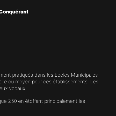
 Conquérant
ment pratiqués dans les Ecoles Municipales
taire ou moyen pour ces établissements. Les
 jeux vocaux.
que 250 en étoffant principalement les