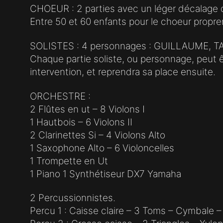
CHOEUR : 2 parties avec un léger décalage de 
Entre 50 et 60 enfants pour le choeur proprem
SOLISTES : 4 personnages : GUILLAUME, T
Chaque partie soliste, ou personnage, peut 
intervention, et reprendra sa place ensuite.
ORCHESTRE :
2 Flûtes en ut – 8 Violons I
1 Hautbois – 6 Violons II
2 Clarinettes Si – 4 Violons Alto
1 Saxophone Alto – 6 Violoncelles
1 Trompette en Ut
1 Piano 1 Synthétiseur DX7 Yamaha
2 Percussionnistes.
Percu 1 : Caisse claire – 3 Toms – Cymbale –