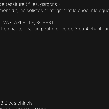
tessiture ( filles, garçons )
ent dit, les solistes réintégreront le choeur lorsqu
ALVAS, ARLETTE, ROBERT.
être chantée par un petit groupe de 3 ou 4 chanteu
 3 Blocs chinois