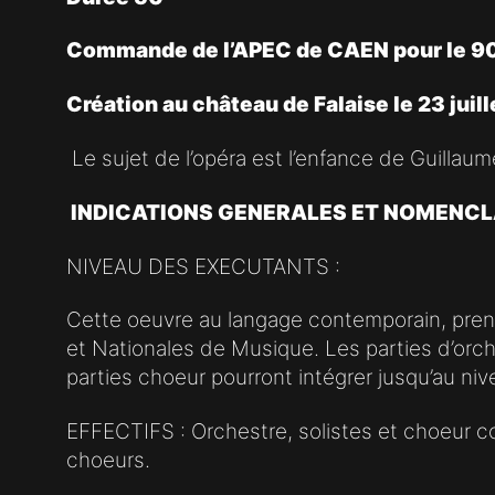
Commande de l’APEC de CAEN pour le 900
Création au château de Falaise le 23 juil
Le sujet de l’opéra est l’enfance de Guillaum
INDICATIONS GENERALES ET NOMENC
NIVEAU DES EXECUTANTS :
Cette oeuvre au langage contemporain, pren
et Nationales de Musique. Les parties d’orc
parties choeur pourront intégrer jusqu’au niv
EFFECTIFS : Orchestre, solistes et choeur c
choeurs.