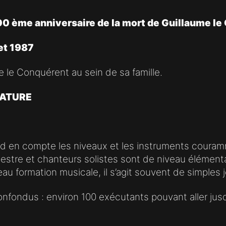
 ème anniversaire de la mort de Guillaume le
let 1987
e le Conquérent au sein de sa famille.
LATURE
d en compte les niveaux et les instruments couram
hestre et chanteurs solistes sont de niveau élémen
eau formation musicale, il s’agit souvent de simples
onfondus : environ 100 exécutants pouvant aller jus