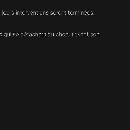
e leurs interventions seront terminées.
rs qui se détachera du choeur avant son