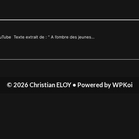
Tube Texte extrait de : ” A l’ombre des jeunes…
© 2026 Christian ELOY
• Powered by
WPKoi