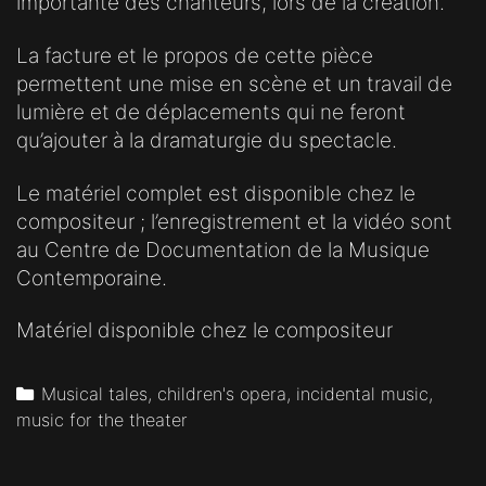
importante des chanteurs, lors de la création.
La facture et le propos de cette pièce
permettent une mise en scène et un travail de
lumière et de déplacements qui ne feront
qu’ajouter à la dramaturgie du spectacle.
Le matériel complet est disponible chez le
compositeur ; l’enregistrement et la vidéo sont
au Centre de Documentation de la Musique
Contemporaine.
Matériel disponible chez le compositeur
Categories
Musical tales, children's opera, incidental music,
music for the theater