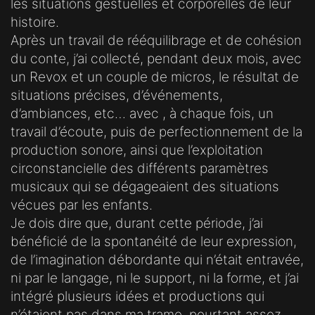
les situations gestuelles et corporelles de leur
histoire.
Après un travail de rééquilibrage et de cohésion
du conte, j’ai collecté, pendant deux mois, avec
un Revox et un couple de micros, le résultat de
situations précises, d’événements,
d’ambiances, etc… avec , à chaque fois, un
travail d’écoute, puis de perfectionnement de la
production sonore, ainsi que l’exploitation
circonstancielle des différents paramètres
musicaux qui se dégageaient des situations
vécues par les enfants.
Je dois dire que, durant cette période, j’ai
bénéficié de la spontanéité de leur expression,
de l’imagination débordante qui n’était entravée,
ni par le langage, ni le support, ni la forme, et j’ai
intégré plusieurs idées et productions qui
n’étaient pas dans ma trame, pourtant assez