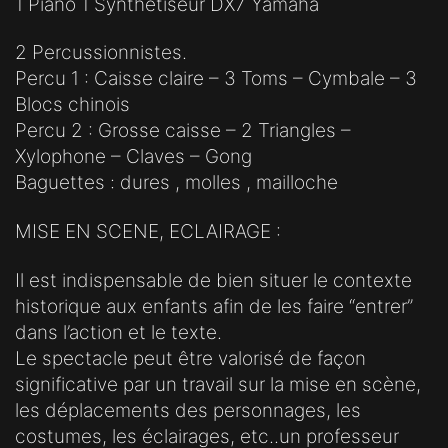
1 Piano 1 Synthétiseur DX7 Yamaha
2 Percussionnistes.
Percu 1 : Caisse claire – 3 Toms – Cymbale – 3
Blocs chinois
Percu 2 : Grosse caisse – 2 Triangles –
Xylophone – Claves – Gong
Baguettes : dures , molles , mailloche
MISE EN SCENE, ECLAIRAGE :
Il est indispensable de bien situer le contexte
historique aux enfants afin de les faire “entrer”
dans l’action et le texte.
Le spectacle peut être valorisé de façon
significative par un travail sur la mise en scène,
les déplacements des personnages, les
costumes, les éclairages, etc..un professeur