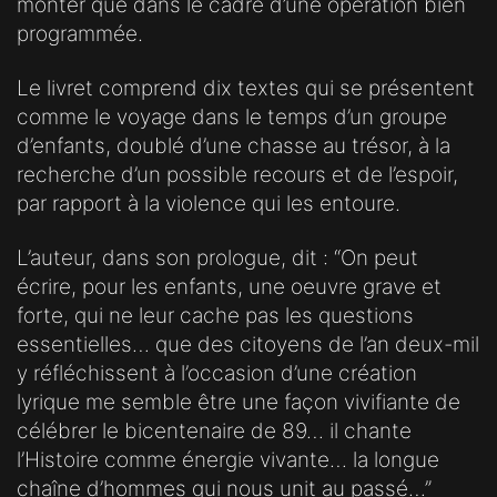
monter que dans le cadre d’une opération bien
programmée.
Le livret comprend dix textes qui se présentent
comme le voyage dans le temps d’un groupe
d’enfants, doublé d’une chasse au trésor, à la
recherche d’un possible recours et de l’espoir,
par rapport à la violence qui les entoure.
L’auteur, dans son prologue, dit : “On peut
écrire, pour les enfants, une oeuvre grave et
forte, qui ne leur cache pas les questions
essentielles… que des citoyens de l’an deux-mil
y réfléchissent à l’occasion d’une création
lyrique me semble être une façon vivifiante de
célébrer le bicentenaire de 89… il chante
l’Histoire comme énergie vivante… la longue
chaîne d’hommes qui nous unit au passé…”