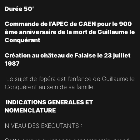
Durée 50′
Commande de l’APEC de CAEN pour le 900
ème anniversaire de la mort de Guillaume le
Conquérant
Création au château de Falaise le 23 juillet
1987
Le sujet de l’opéra est l’enfance de Guillaume le
Conquérent au sein de sa famille.
INDICATIONS GENERALES ET
NOMENCLATURE
NIVEAU DES EXECUTANTS :