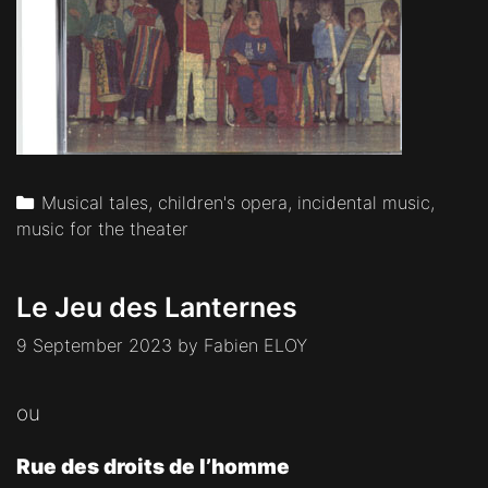
Categories
Musical tales, children's opera, incidental music,
music for the theater
Le Jeu des Lanternes
9 September 2023
by
Fabien ELOY
ou
Rue des droits de l’homme