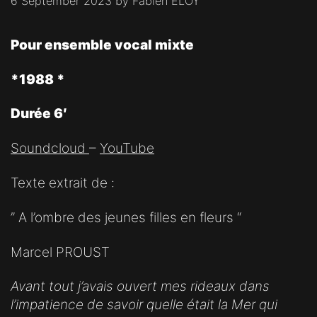
6 September 2023
by
Fabien ELOY
Pour ensemble vocal mixte
*1988 *
Durée 6′
Soundcloud
–
YouTube
Texte extrait de :
” A l’ombre des jeunes filles en fleurs “
Marcel PROUST
Avant tout j’avais ouvert mes rideaux dans
l’impatience de savoir quelle était la Mer qui