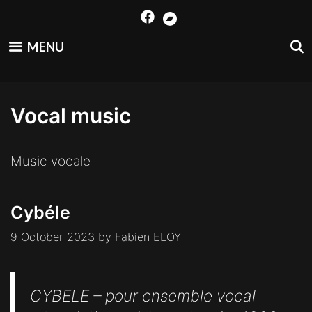
Skip
to
content
MENU
Vocal music
Music vocale
Cybéle
9 October 2023
by
Fabien ELOY
CYBELE – pour ensemble vocal